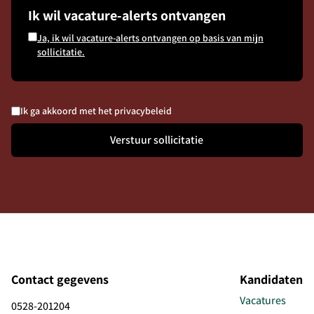
Ik wil vacature-alerts ontvangen
Ja, ik wil vacature-alerts ontvangen op basis van mijn
sollicitatie.
Ik ga akkoord met het privacybeleid
Verstuur sollicitatie
Contact gegevens
Kandidaten
Vacatures
0528-201204