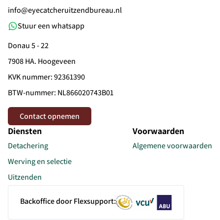
info@eyecatcheruitzendbureau.nl
Stuur een whatsapp
Donau 5 - 22
7908 HA. Hoogeveen
KVK nummer: 92361390
BTW-nummer: NL866020743B01
Contact opnemen
Diensten
Voorwaarden
Detachering
Algemene voorwaarden
Werving en selectie
Uitzenden
Backoffice door Flexsupport: