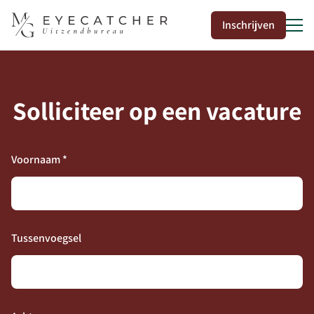
Inschrijven
Solliciteer op een vacature
50
Voornaam *
Tussenvoegsel