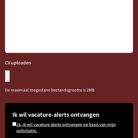
CV uploaden
Ontvang vacatures direct in je
mailbox
De maximaal toegestane bestandsgrootte is 2MB
Alerts ontvangen
Ik wil vacature-alerts ontvangen
Ja, ik wil vacature-alerts ontvangen op basis van mijn
sollicitatie.