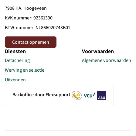
7908 HA. Hoogeveen
KVK nummer: 92361390
BTW-nummer: NL866020743B01
Contact opnemen
Diensten
Voorwaarden
Detachering
Algemene voorwaarden
Werving en selectie
Uitzenden
Backoffice door Flexsupport: