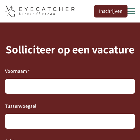
Inschrijven
Solliciteer op een vacature
50
Voornaam *
Tussenvoegsel