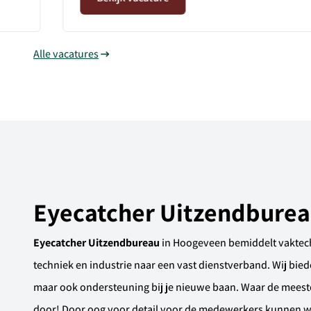
Alle vacatures
Eyecatcher Uitzendburea
Eyecatcher Uitzendbureau
in Hoogeveen bemiddelt vaktec
techniek en industrie naar een vast dienstverband. Wij bied
maar ook ondersteuning bij je nieuwe baan. Waar de meest
door! Door oog voor detail voor de medewerkers kunnen wi