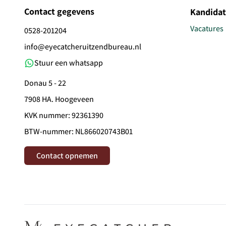
Contact gegevens
Kandida
Vacatures
0528-201204
info@eyecatcheruitzendbureau.nl
Stuur een whatsapp
Donau 5 - 22
7908 HA. Hoogeveen
KVK nummer: 92361390
BTW-nummer: NL866020743B01
Contact opnemen