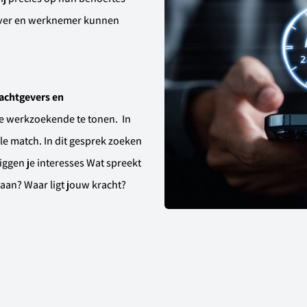
ever en werknemer kunnen
rachtgevers en
de werkzoekende te tonen. In
le match. In dit gesprek zoeken
iggen je interesses Wat spreekt
baan? Waar ligt jouw kracht?