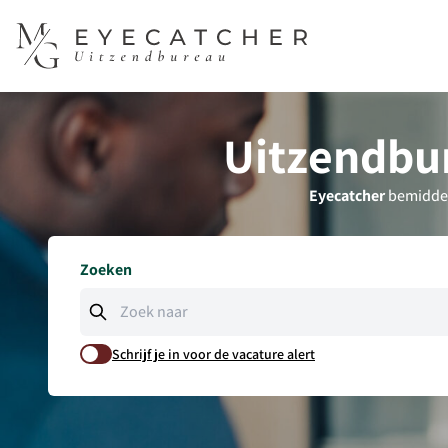
50
Uitzendbu
Eyecatcher
bemiddelt
Zoeken
Schrijf je in voor de vacature alert