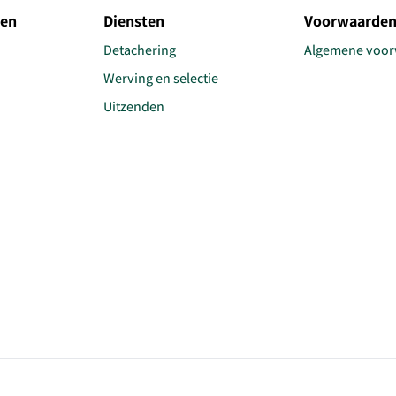
ten
Diensten
Voorwaarde
Detachering
Algemene voo
Werving en selectie
Uitzenden