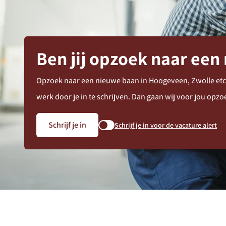
Ben jij opzoek naar een
Opzoek naar een nieuwe baan in Hoogeveen, Zwolle etc., 
werk door je in te schrijven. Dan gaan wij voor jou opz
Schrijf je in
Schrijf je in voor de vacature alert