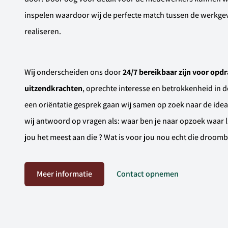
inspelen waardoor wij de perfecte match tussen de werkg
realiseren.
Wij onderscheiden ons door
24/7 bereikbaar zijn voor opd
uitzendkrachten
, oprechte interesse en betrokkenheid in 
een oriëntatie gesprek gaan wij samen op zoek naar de idea
wij antwoord op vragen als: waar ben je naar opzoek waar l
jou het meest aan die ? Wat is voor jou nou echt die droom
Meer informatie
Contact opnemen
Ontvang vacatures direct in je mailbox