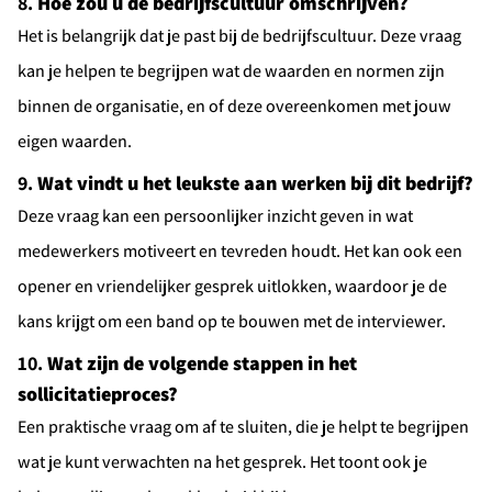
8.
Hoe zou u de bedrijfscultuur omschrijven?
Het is belangrijk dat je past bij de bedrijfscultuur. Deze vraag
kan je helpen te begrijpen wat de waarden en normen zijn
Alerts ontvangen
binnen de organisatie, en of deze overeenkomen met jouw
eigen waarden.
9.
Wat vindt u het leukste aan werken bij dit bedrijf?
Deze vraag kan een persoonlijker inzicht geven in wat
medewerkers motiveert en tevreden houdt. Het kan ook een
opener en vriendelijker gesprek uitlokken, waardoor je de
kans krijgt om een band op te bouwen met de interviewer.
10.
Wat zijn de volgende stappen in het
sollicitatieproces?
Een praktische vraag om af te sluiten, die je helpt te begrijpen
wat je kunt verwachten na het gesprek. Het toont ook je