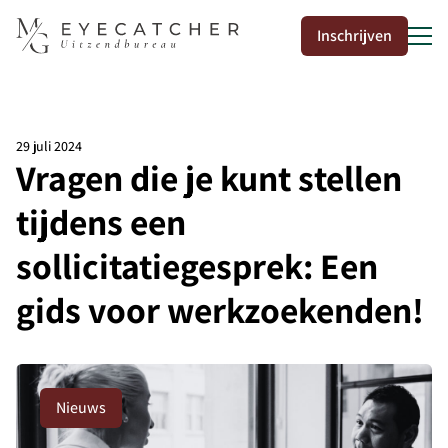
Inschrijven
29 juli 2024
Vragen die je kunt stellen
50
tijdens een
sollicitatiegesprek: Een
gids voor werkzoekenden!
Nieuws