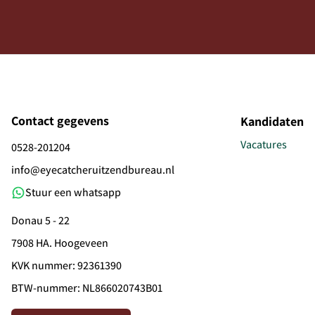
Contact gegevens
Kandidaten
Vacatures
0528-201204
info@eyecatcheruitzendbureau.nl
Stuur een whatsapp
Donau 5 - 22
7908 HA. Hoogeveen
KVK nummer: 92361390
BTW-nummer: NL866020743B01