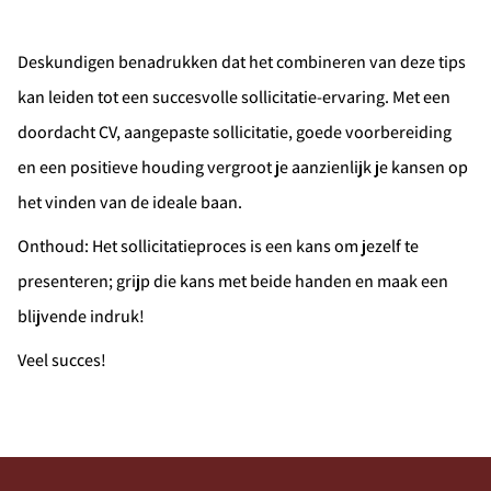
mailbox
Deskundigen benadrukken dat het combineren van deze tips
kan leiden tot een succesvolle sollicitatie-ervaring. Met een
doordacht CV, aangepaste sollicitatie, goede voorbereiding
Alerts ontvangen
en een positieve houding vergroot je aanzienlijk je kansen op
het vinden van de ideale baan.
Onthoud: Het sollicitatieproces is een kans om jezelf te
presenteren; grijp die kans met beide handen en maak een
blijvende indruk!
Veel succes!