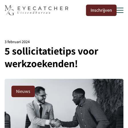
Inschrijven
3 februari 2024
5 sollicitatietips voor
50
werkzoekenden!
Nieuws