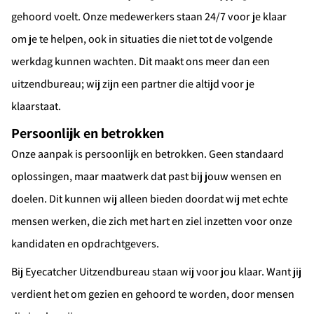
gehoord voelt. Onze medewerkers staan 24/7 voor je klaar
om je te helpen, ook in situaties die niet tot de volgende
werkdag kunnen wachten. Dit maakt ons meer dan een
uitzendbureau; wij zijn een partner die altijd voor je
klaarstaat.
Persoonlijk en betrokken
Onze aanpak is persoonlijk en betrokken. Geen standaard
oplossingen, maar maatwerk dat past bij jouw wensen en
doelen. Dit kunnen wij alleen bieden doordat wij met echte
Ontvang vacatures direct in je
mensen werken, die zich met hart en ziel inzetten voor onze
mailbox
kandidaten en opdrachtgevers.
Bij Eyecatcher Uitzendbureau staan wij voor jou klaar. Want jij
verdient het om gezien en gehoord te worden, door mensen