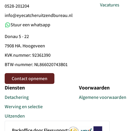
Vacatures
0528-201204
info@eyecatcheruitzendbureau.nl
Stuur een whatsapp
Donau 5 - 22
7908 HA. Hoogeveen
KVK nummer: 92361390
BTW-nummer: NL866020743B01
Contact opnemen
Diensten
Voorwaarden
Detachering
Algemene voorwaarden
Werving en selectie
Uitzenden
Backoffice door Flexsupport: