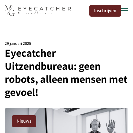
Inschrijven
29 januari 2025
Eyecatcher
50
Uitzendbureau: geen
robots, alleen mensen met
gevoel!
Nieuws